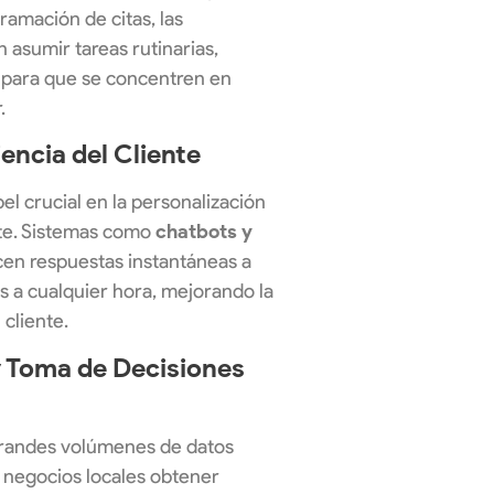
ramación de citas, las
 asumir tareas rutinarias,
 para que se concentren en
.
encia del Cliente
el crucial en la personalización
nte. Sistemas como
chatbots y
en respuestas instantáneas a
es a cualquier hora, mejorando la
 cliente.
y Toma de Decisiones
grandes volúmenes de datos
 negocios locales obtener