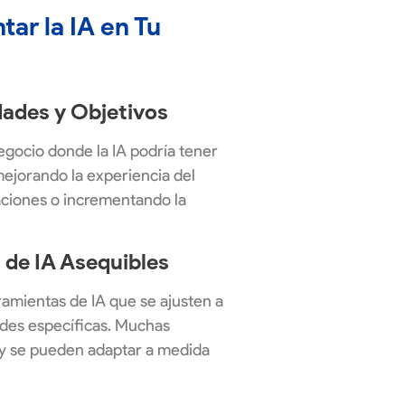
r la IA en Tu
dades y Objetivos
negocio donde la IA podría tener
mejorando la experiencia del
aciones o incrementando la
 de IA Asequibles
ramientas de IA que se ajusten a
des específicas. Muchas
 y se pueden adaptar a medida