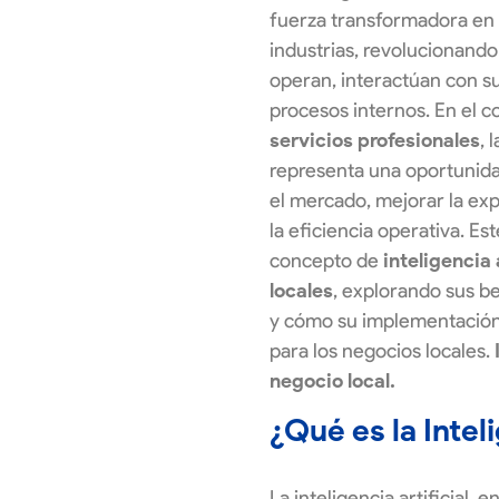
fuerza transformadora en 
industrias, revolucionand
operan, interactúan con su
procesos internos. En el 
servicios profesionales
, 
representa una oportunida
el mercado, mejorar la exp
la eficiencia operativa. Es
concepto de
inteligencia 
locales
, explorando sus be
y cómo su implementación
para los negocios locales.
negocio local.
¿Qué es la Inteli
La inteligencia artificial, 