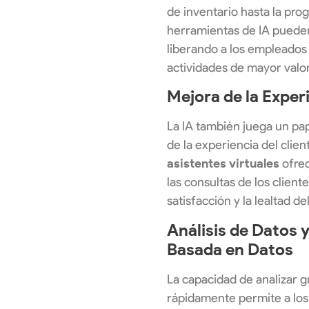
de inventario hasta la prog
herramientas de IA pueden
liberando a los empleados
actividades de mayor valor
Mejora de la Experi
La IA también juega un pap
de la experiencia del clie
asistentes virtuales
ofrec
las consultas de los client
satisfacción y la lealtad del
Análisis de Datos 
Basada en Datos
La capacidad de analizar 
rápidamente permite a los