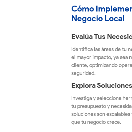
Cómo Implementa
Negocio Local
Evalúa Tus Necesi
Identifica las áreas de tu 
el mayor impacto, ya sea 
cliente, optimizando oper
seguridad.
Explora Soluciones
Investiga y selecciona her
tu presupuesto y necesida
soluciones son escalables
que tu negocio crece.