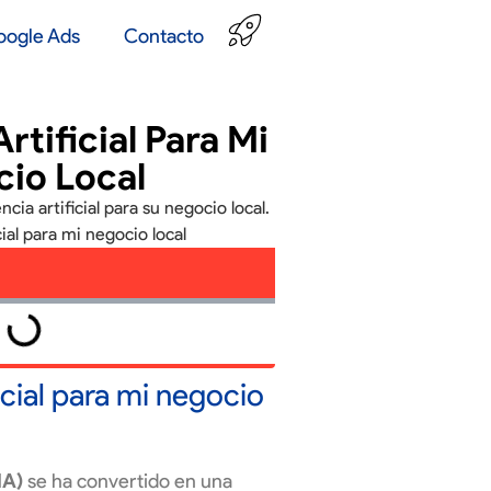
oogle Ads
Contacto
Artificial Para Mi
io Local
ficial para mi negocio
IA)
se ha convertido en una