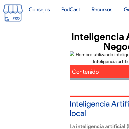
Consejos
PodCast
Recursos
G
Inteligencia 
Negoc
Contenido
Inteligencia Arti
local
La
inteligencia artificial (