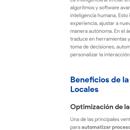
algoritmos y software avan
inteligencia humana. Esto 
experiencia, ajustar a nuev
manera autónoma. En el ám
traduce en herramientas y
toma de decisiones, autom
personalizar la interacción
Beneficios de l
Locales
Optimización de la
Una de las principales vent
para
automatizar proces