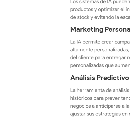
Los sistemas de IA puede
productos y optimizar el i
de stock y evitando la esc
Marketing Persona
La IA permite crear campa
altamente personalizadas,
del cliente para entregar 
personalizadas que aument
Análisis Predictivo
La herramienta de análisis 
históricos para prever ten
negocios a anticiparse a 
ajustar sus estrategias en