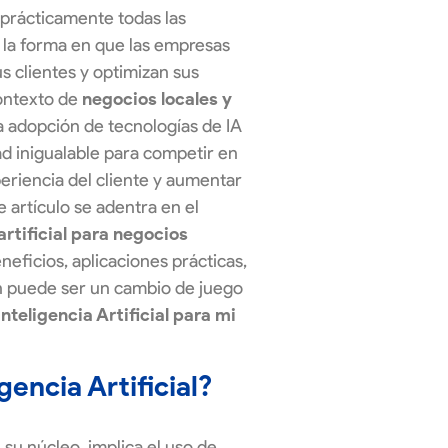
prácticamente todas las
o la forma en que las empresas
s clientes y optimizan sus
contexto de
negocios locales y
la adopción de tecnologías de IA
d inigualable para competir en
eriencia del cliente y aumentar
te artículo se adentra en el
artificial para negocios
neficios, aplicaciones prácticas,
 puede ser un cambio de juego
Inteligencia Artificial para mi
gencia Artificial?
en su núcleo, implica el uso de