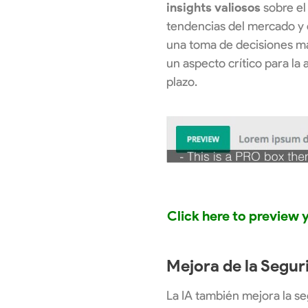
insights valiosos
sobre el
tendencias del mercado y ef
una toma de decisiones má
un aspecto crítico para la 
plazo.
Click here to preview
Mejora de la Segur
La IA también mejora la se