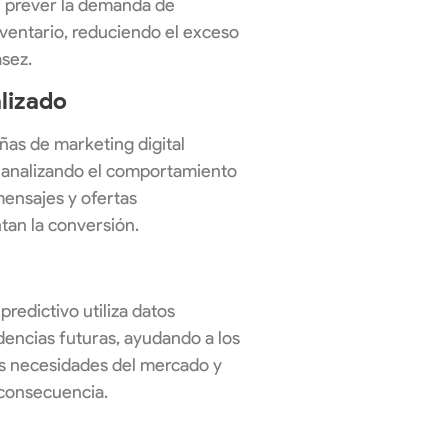
n prever la demanda de
nventario, reduciendo el exceso
asez.
lizado
ñas de marketing digital
 analizando el comportamiento
mensajes y ofertas
an la conversión.
predictivo utiliza datos
dencias futuras, ayudando a los
las necesidades del mercado y
 consecuencia.