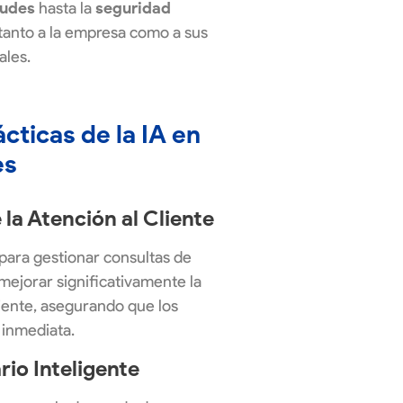
audes
hasta la
seguridad
 tanto a la empresa como a sus
ales.
cticas de la IA en
es
la Atención al Cliente
para gestionar consultas de
mejorar significativamente la
cliente, asegurando que los
 inmediata.
rio Inteligente