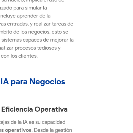
zado para simular la
incluye aprender de la
as entradas, y realizar tareas de
bito de los negocios, esto se
 sistemas capaces de mejorar la
atizar procesos tediosos y
 con los clientes.
a IA para Negocios
 Eficiencia Operativa
ajas de la IA es su capacidad
os operativos
. Desde la gestión