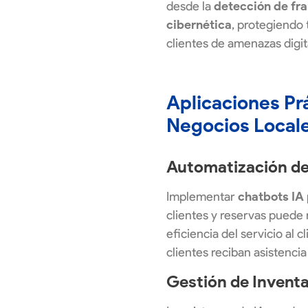
desde la
detección de fr
cibernética
, protegiendo
clientes de amenazas digit
Aplicaciones Prá
Negocios Local
Automatización de 
Implementar
chatbots IA
clientes y reservas puede 
eficiencia del servicio al 
clientes reciban asistencia
Gestión de Inventa