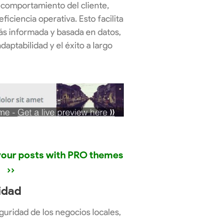
 comportamiento del cliente,
iciencia operativa. Esto facilita
s informada y basada en datos,
adaptabilidad y el éxito a largo
 your posts with PRO themes
››
idad
guridad de los negocios locales,