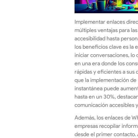
Implementar enlaces dire
múltiples ventajas para la
accesibilidad hasta person
los beneficios clave es la 
iniciar conversaciones, lo 
en una era donde los con
rápidas y eficientes a sus 
que la implementación de
instantánea puede aumentar
hasta en un 30%, destacan
comunicación accesibles y
Además, los enlaces de W
empresas recopilar informa
desde el primer contacto. A