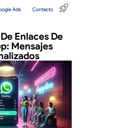
oogle Ads
Contacto
De Enlaces De
p: Mensajes
nalizados