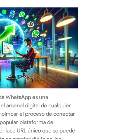
 de WhatsApp es una
el arsenal digital de cualquier
plificar el proceso de conectar
a popular plataforma de
 enlace URL único que se puede
ples canales digitales, las