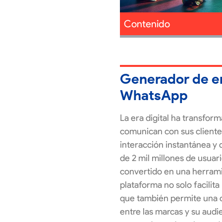
Contenido
Generador de e
WhatsApp
La era digital ha transfo
comunican con sus clientes
interacción instantánea y
de 2 mil millones de usuar
convertido en una herrami
plataforma no solo facilita
que también permite una 
entre las marcas y su audie