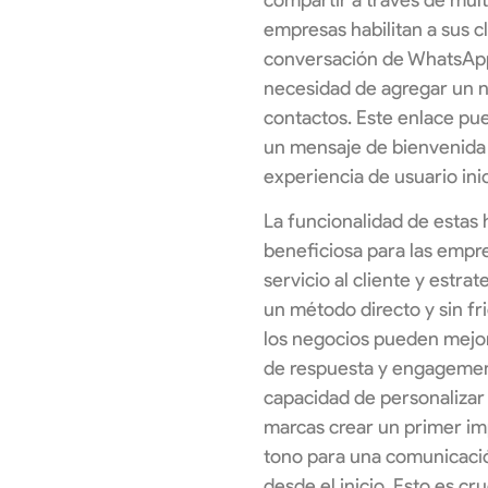
empresas habilitan a sus cl
conversación de WhatsApp c
necesidad de agregar un n
contactos. Este enlace pue
un mensaje de bienvenida 
experiencia de usuario inic
La funcionalidad de estas
beneficiosa para las empr
servicio al cliente y estrat
un método directo y sin fr
los negocios pueden mejor
de respuesta y engagement
capacidad de personalizar 
marcas crear un primer imp
tono para una comunicació
desde el inicio. Esto es cr