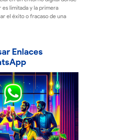
 es limitada y la primera
r el éxito o fracaso de una
sar Enlaces
atsApp