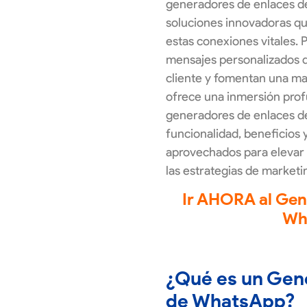
generadores de enlaces
soluciones innovadoras que
estas conexiones vitales. 
mensajes personalizados q
cliente y fomentan una may
ofrece una inmersión prof
generadores de enlaces d
funcionalidad, beneficios
aprovechados para elevar 
las estrategias de marketi
Ir AHORA al Gen
Wh
¿Qué es un Gen
de WhatsApp?