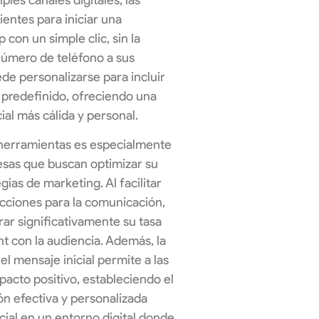
ientes para iniciar una
on un simple clic, sin la
úmero de teléfono a sus
de personalizarse para incluir
predefinido, ofreciendo una
ial más cálida y personal.
 herramientas es especialmente
esas que buscan optimizar su
egias de marketing. Al facilitar
icciones para la comunicación,
ar significativamente su tasa
 con la audiencia. Además, la
el mensaje inicial permite a las
acto positivo, estableciendo el
n efectiva y personalizada
ucial en un entorno digital donde