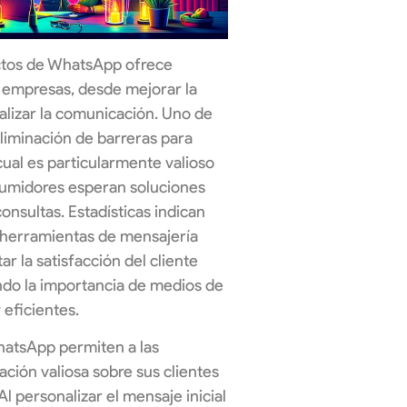
ctos de WhatsApp ofrece
s empresas, desde mejorar la
alizar la comunicación. Uno de
eliminación de barreras para
cual es particularmente valioso
sumidores esperan soluciones
consultas. Estadísticas indican
 herramientas de mensajería
 la satisfacción del cliente
do la importancia de medios de
 eficientes.
hatsApp permiten a las
ción valiosa sobre sus clientes
l personalizar el mensaje inicial