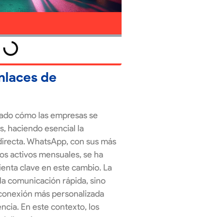
nlaces de
rmado cómo las empresas se
, haciendo esencial la
 directa. WhatsApp, con sus más
ios activos mensuales, se ha
enta clave en este cambio. La
 la comunicación rápida, sino
conexión más personalizada
ncia. En este contexto, los