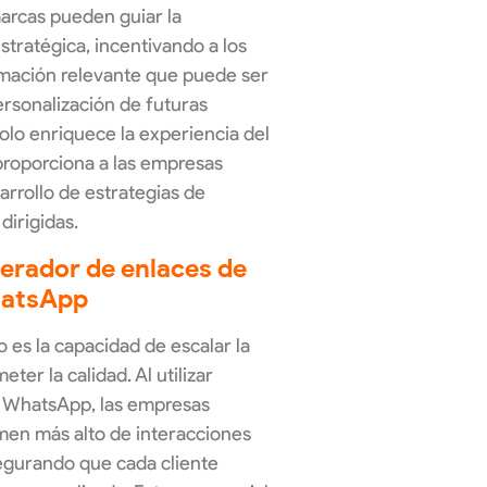
marcas pueden guiar la
tratégica, incentivando a los
rmación relevante que puede ser
personalización de futuras
olo enriquece la experiencia del
proporciona a las empresas
arrollo de estrategias de
dirigidas.
erador de enlaces de
atsApp
o es la capacidad de escalar la
er la calidad. Al utilizar
e WhatsApp, las empresas
men más alto de interacciones
egurando que cada cliente