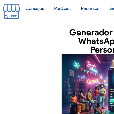
Consejos
PodCast
Recursos
G
Generador 
WhatsAp
Perso