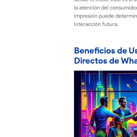
la atención del consumidor
impresión puede determina
interacción futura.
Beneficios de U
Directos de Wh