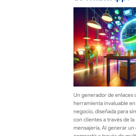
Un generador de enlaces
herramienta invaluable en 
negocio, diseñada para sim
con clientes a través de l
mensajería. Al generar un
compartir a través de múlti