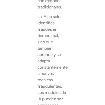
con métodos
tradicionales.
La IA no solo
identifica
fraudes en
tiempo real,
sino que
también
aprende y se
adapta
constantemente
a nuevas
técnicas
fraudulentas.
Los modelos de
IA pueden ser