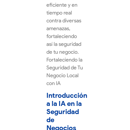
eficiente y en
tiempo real
contra diversas
amenazas,
fortaleciendo
así la seguridad
de tu negocio.
Fortaleciendo la
Seguridad de Tu
Negocio Local
con IA
Introducción
a la IA en la
Seguridad
de
Negocios