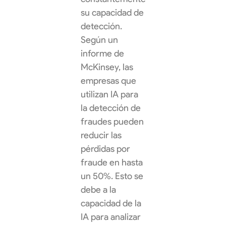
su capacidad de
detección.
Según un
informe de
McKinsey, las
empresas que
utilizan IA para
la detección de
fraudes pueden
reducir las
pérdidas por
fraude en hasta
un 50%. Esto se
debe a la
capacidad de la
IA para analizar