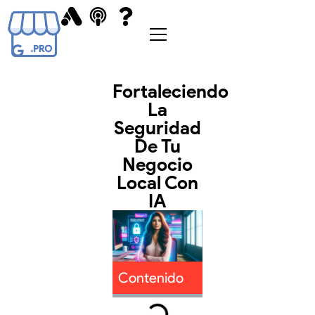
Abrir
menú
Fortaleciendo
La
Seguridad
De Tu
Negocio
Local Con
IA
Contenido