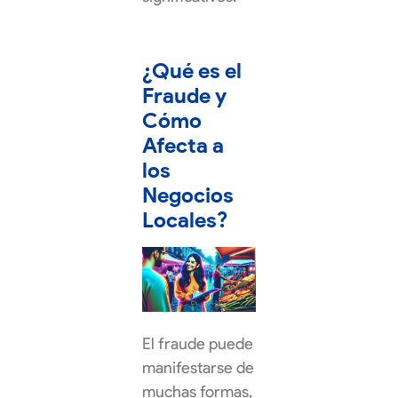
¿Qué es el
Fraude y
Cómo
Afecta a
los
Negocios
Locales?
El fraude puede
manifestarse de
muchas formas,