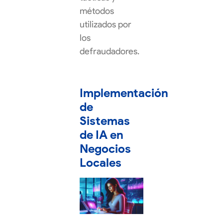
métodos
utilizados por
los
defraudadores.
Implementación
de
Sistemas
de IA en
Negocios
Locales